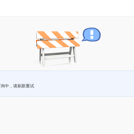
查询中，请刷新重试