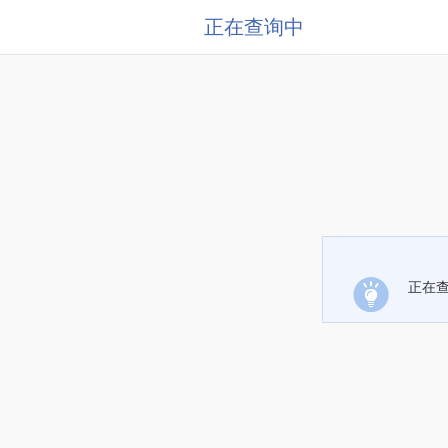
正在查询中
正在