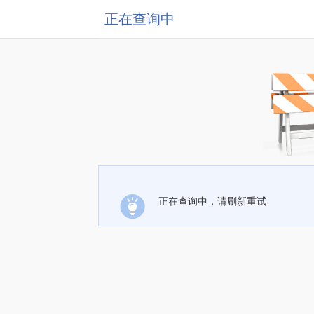
正在查询中
正在查询中，请刷新重试